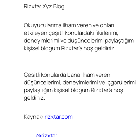
Rizxtar Xyz Blog
Okuyucularıma ilham veren ve onları
etkileyen çeşitli konulardaki fikirlerimi,
deneyimlerimi ve düşüncelerimi paylaştığım
kişisel blogum Rizxtar’a hoş geldiniz.
Çeşitli konularda bana ilham veren
düşüncelerimi, deneyimlerimi ve içgörülerimi
paylaştığım kişisel blogum Rizxtar’a hoş
geldiniz.
Kaynak:
rizxtar.com
@rizxtar